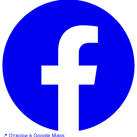
📍
Отвори в Google Maps