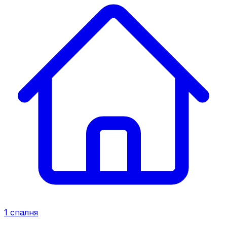
1
спалня