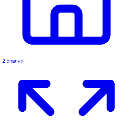
2
спални