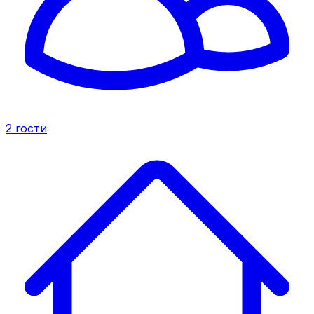
2
гости