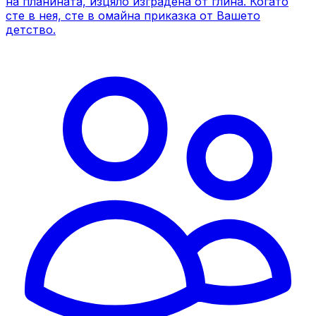
на планината, изцяло изградена от глина. Когато
сте в нея, сте в омайна приказка от Вашето
детство.