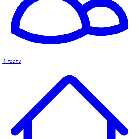
4
гости