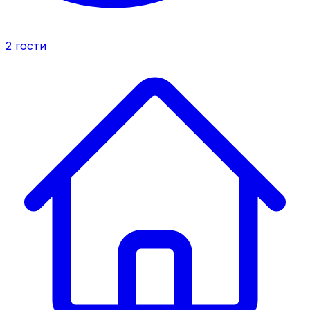
2
гости