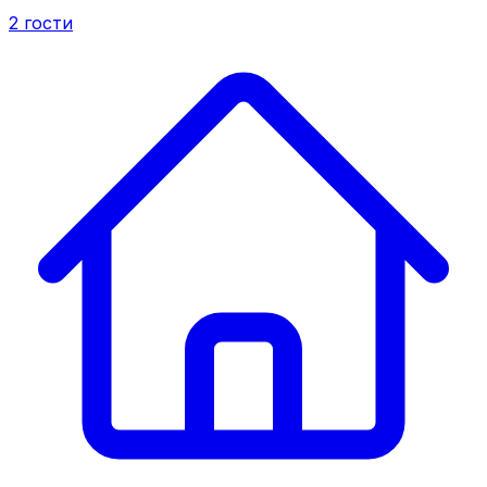
2
гости